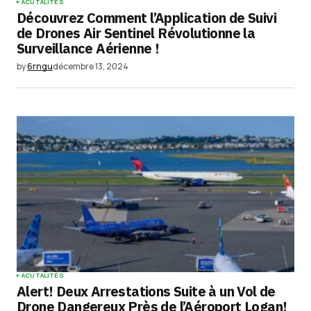
ACUTALITÉS
Découvrez Comment l’Application de Suivi
de Drones Air Sentinel Révolutionne la
Surveillance Aérienne !
by
6rngu
décembre 13, 2024
ACUTALITÉS
Alert! Deux Arrestations Suite à un Vol de
Drone Dangereux Près de l’Aéroport Logan!