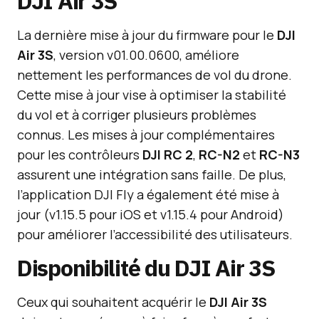
DJI Air 3S
La dernière mise à jour du firmware pour le
DJI
Air 3S
, version v01.00.0600, améliore
nettement les performances de vol du drone.
Cette mise à jour vise à optimiser la stabilité
du vol et à corriger plusieurs problèmes
connus. Les mises à jour complémentaires
pour les contrôleurs
DJI RC 2
,
RC-N2
et
RC-N3
assurent une intégration sans faille. De plus,
l’application DJI Fly a également été mise à
jour (v1.15.5 pour iOS et v1.15.4 pour Android)
pour améliorer l’accessibilité des utilisateurs.
Disponibilité du DJI Air 3S
Ceux qui souhaitent acquérir le
DJI Air 3S