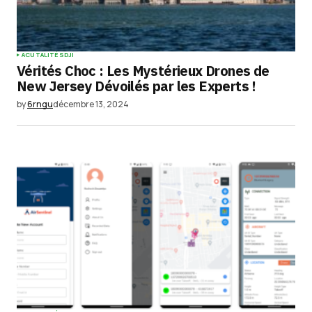
ACUTALITÉS
DJI
Vérités Choc : Les Mystérieux Drones de
New Jersey Dévoilés par les Experts !
by
6rngu
décembre 13, 2024