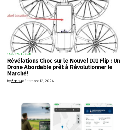
ACUTALITÉS
DJI
Révélations Choc sur le Nouvel DJI Flip : Un
Drone Abordable prêt à Révolutionner le
Marché!
by
6rngu
décembre 12, 2024