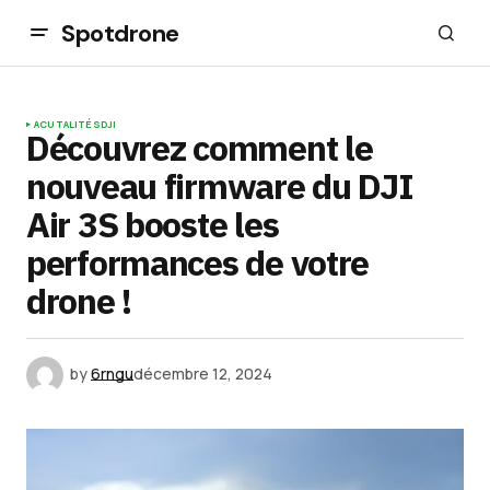
Spotdrone
ACUTALITÉS
DJI
Découvrez comment le
nouveau firmware du DJI
Air 3S booste les
performances de votre
drone !
by
6rngu
décembre 12, 2024