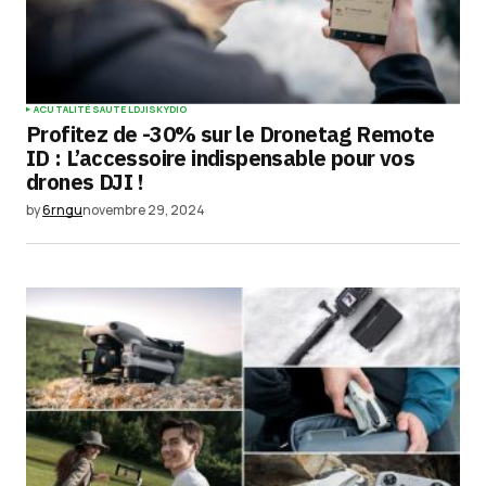
ACUTALITÉS
AUTEL
DJI
SKYDIO
Profitez de -30% sur le Dronetag Remote
ID : L’accessoire indispensable pour vos
drones DJI !
by
6rngu
novembre 29, 2024