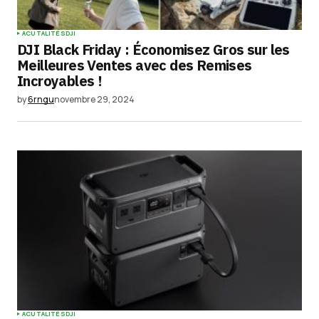
ACUTALITÉS
DJI
DJI Black Friday : Économisez Gros sur les
Meilleures Ventes avec des Remises
Incroyables !
by
6rngu
novembre 29, 2024
ACUTALITÉS
DJI