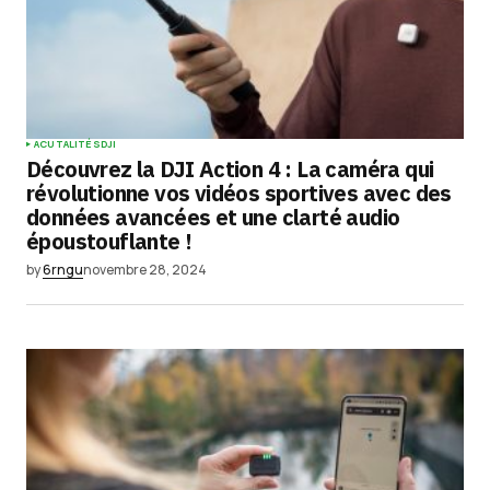
ACUTALITÉS
DJI
Découvrez la DJI Action 4 : La caméra qui
révolutionne vos vidéos sportives avec des
données avancées et une clarté audio
époustouflante !
by
6rngu
novembre 28, 2024