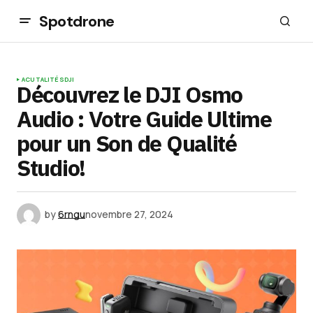
Spotdrone
ACUTALITÉS
DJI
Découvrez le DJI Osmo
Audio : Votre Guide Ultime
pour un Son de Qualité
Studio!
by
6rngu
novembre 27, 2024