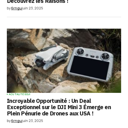
Découvrez les Raisons !
by
6rngu
juin 23, 2025
ACUTALITÉS
DJI
Incroyable Opportunité : Un Deal
Exceptionnel sur le DJI Mini 3 Émerge en
Plein Pénurie de Drones aux USA !
by
6rngu
juin 23, 2025