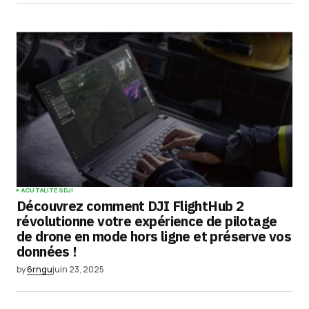
ACUTALITÉS
DJI
Découvrez comment DJI FlightHub 2
révolutionne votre expérience de pilotage
de drone en mode hors ligne et préserve vos
données !
by
6rngu
juin 23, 2025