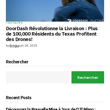
ACUTALITÉS
DoorDash Révolutionne la Livraison : Plus
de 100,000 Résidents du Texas Profitent
des Drones!
by
6rngu
juin 26, 2025
Rechercher
Rechercher
Recent Posts
Découvrez la Nouvelle Mise à Jour de DJI Mimo :