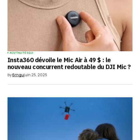
ACUTALITÉS
DJI
Insta360 dévoile le Mic Air à 49 $ : le
nouveau concurrent redoutable du DJI Mic ?
by
6rngu
juin 25, 2025