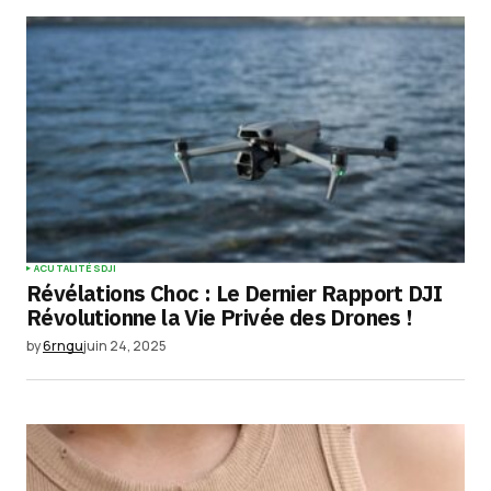
ACUTALITÉS
DJI
Révélations Choc : Le Dernier Rapport DJI
Révolutionne la Vie Privée des Drones !
by
6rngu
juin 24, 2025