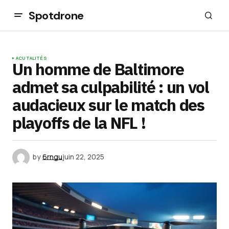
Spotdrone
ACUTALITÉS
Un homme de Baltimore
admet sa culpabilité : un vol
audacieux sur le match des
playoffs de la NFL !
by
6rngu
juin 22, 2025