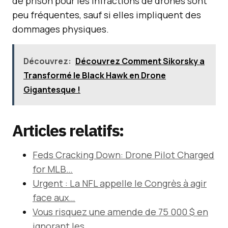
de prison pour les infractions de drones sont
peu fréquentes, sauf si elles impliquent des
dommages physiques.
Découvrez:
Découvrez Comment Sikorsky a
Transformé le Black Hawk en Drone
Gigantesque !
Articles relatifs:
Feds Cracking Down: Drone Pilot Charged
for MLB…
Urgent : La NFL appelle le Congrès à agir
face aux…
Vous risquez une amende de 75 000 $ en
ignorant les…