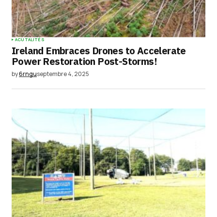
ACUTALITÉS
Ireland Embraces Drones to Accelerate
Power Restoration Post-Storms!
by
6rngu
septembre 4, 2025