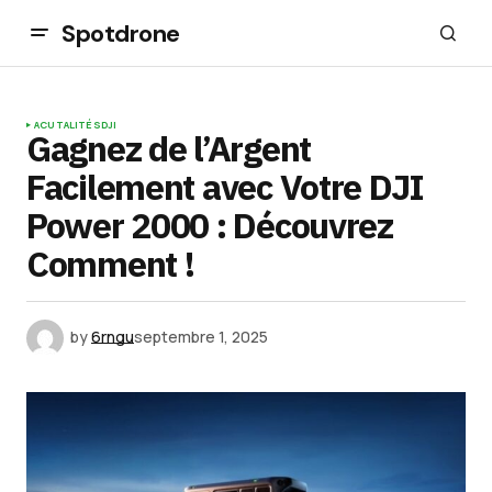
Spotdrone
ACUTALITÉS
DJI
Gagnez de l’Argent
Facilement avec Votre DJI
Power 2000 : Découvrez
Comment !
by
6rngu
septembre 1, 2025