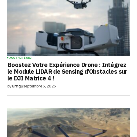
ACUTALITÉS
DJI
Boostez Votre Expérience Drone : Intégrez
le Module LiDAR de Sensing d’Obstacles sur
le DJI Matrice 4 !
by
6rngu
septembre 3, 2025