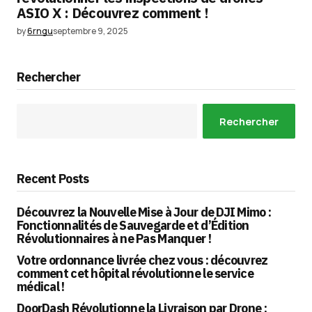
ASIO X : Découvrez comment !
by
6rngu
septembre 9, 2025
Rechercher
Rechercher
Recent Posts
Découvrez la Nouvelle Mise à Jour de DJI Mimo :
Fonctionnalités de Sauvegarde et d’Édition
Révolutionnaires à ne Pas Manquer !
Votre ordonnance livrée chez vous : découvrez
comment cet hôpital révolutionne le service
médical !
DoorDash Révolutionne la Livraison par Drone :