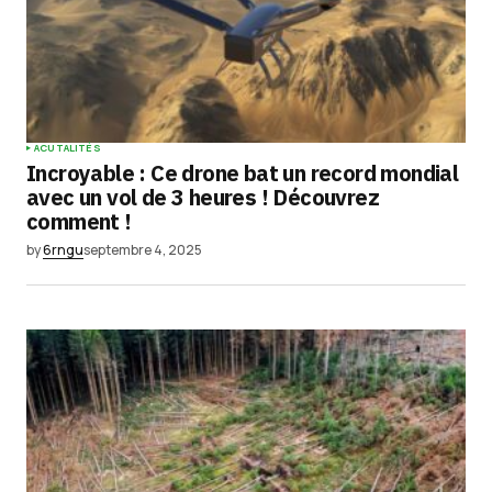
ACUTALITÉS
Incroyable : Ce drone bat un record mondial
avec un vol de 3 heures ! Découvrez
comment !
by
6rngu
septembre 4, 2025